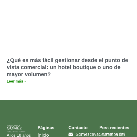
¿Qué es más fácil gestionar desde el punto de
vista comercial: un hotel boutique o uno de
mayor volumen?
Leer más »
Páginas​
Contacto
Post recientes
Gomezcava@gmail.com
La trampa del
Inicio
A los 18 años