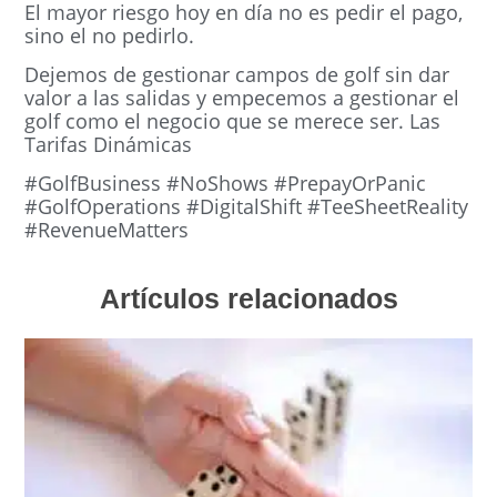
El mayor riesgo hoy en día no es pedir el pago,
sino el no pedirlo.
Dejemos de gestionar campos de golf sin dar
valor a las salidas y empecemos a gestionar el
golf como el negocio que se merece ser.
Las
Tarifas Dinámicas
#GolfBusiness #NoShows #PrepayOrPanic
#GolfOperations #DigitalShift #TeeSheetReality
#RevenueMatters
Artículos relacionados