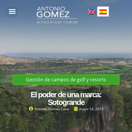
ACERCA DE MÍ
CONTACTA CONMIGO
Gestión de campos de golf y resorts
El poder de una marca:
Sotogrande
Antonio Gomez Cava
mayo 14, 2013