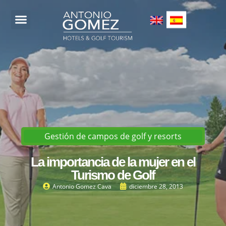
ACERCA DE MÍ
CONTACTA CONMIGO
Gestión de campos de golf y resorts
La importancia de la mujer en el
Turismo de Golf
Antonio Gomez Cava
diciembre 28, 2013