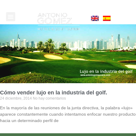
ACERCA DE MÍ
CONTACTA CONMIGO
Cómo vender lujo en la industria del golf.
24 diciembre, 2014
No hay comentarios
En la mayoría de las reuniones de la junta directiva, la palabra «lujo»
aparece constantemente cuando intentamos enfocar nuestro producto
hacia un determinado perfil de